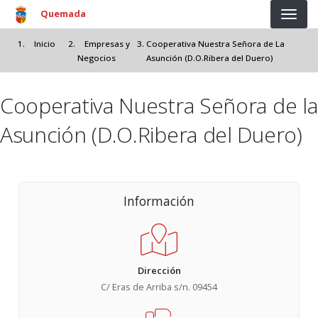
Pasar al contenido principal
Quemada
Inicio
Empresas y
Cooperativa Nuestra Señora de La
Negocios
Asunción (D.O.Ribera del Duero)
Cooperativa Nuestra Señora de la
Asunción (D.O.Ribera del Duero)
Información
Dirección
C/ Eras de Arriba s/n. 09454