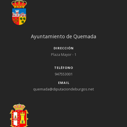
Ayuntamiento de Quemada
DIRECCIÓN
Plaza Mayor - 1
TELÉFONO
947553001
EMAIL
quemada@diputaciondeburgos.net