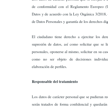
de conformidad con el Reglamento Europeo (
Datos y de acuerdo con la Ley Orgánica 3/2018, 
de Datos Personales y garantía de los derechos digi
El ciudadano tiene derecho a ejercitar los der
supresión de datos, así como solicitar que se li
personales, oponerse al mismo, solicitar en su caso
como no ser objeto de decisiones individual
elaboración de perfiles.
Responsable del tratamiento
Los datos de carácter personal que se pudieran re
serán tratados de forma confidencial y quedarán