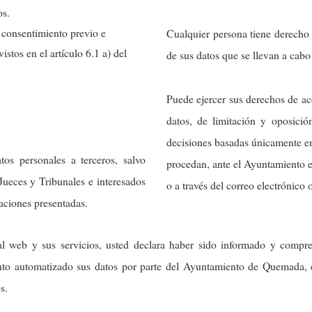
os.
l consentimiento previo e
Cualquier persona tiene derecho 
stos en el artículo 6.1 a) del
de sus datos que se llevan a cab
Puede ejercer sus derechos de acc
datos, de limitación y oposició
decisiones basadas únicamente en
os personales a terceros, salvo
procedan, ante el Ayuntamiento e
 Jueces y Tribunales e interesados
o a través del correo electrónico 
aciones presentadas.
al web y sus servicios, usted declara haber sido informado y compr
ento automatizado sus datos por parte del Ayuntamiento de Quemada, en
s.