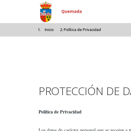
Pasar al contenido principal
Quemada
Inicio
Política de Privacidad
PROTECCIÓN DE 
Política de Privacidad
Los datos de carácter personal que se recojan a t