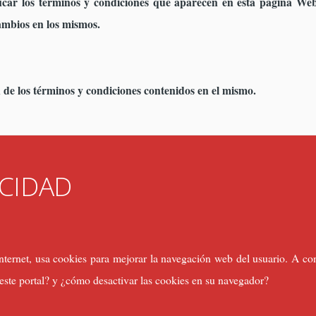
r los términos y condiciones que aparecen en esta página Web 
ambios en los mismos.
n de los términos y condiciones contenidos en el mismo.
ACIDAD
Internet, usa cookies para mejorar la navegación web del usuario. A c
 este portal? y ¿cómo desactivar las cookies en su navegador?