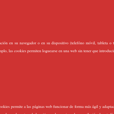
ión en su navegador o en su dispositivo (telefóno móvil, tableta o te
plo, las cookies permiten loguearse en una web sin tener que introducir
ookies permite a las páginas web funcionar de forma más ágil y adapta