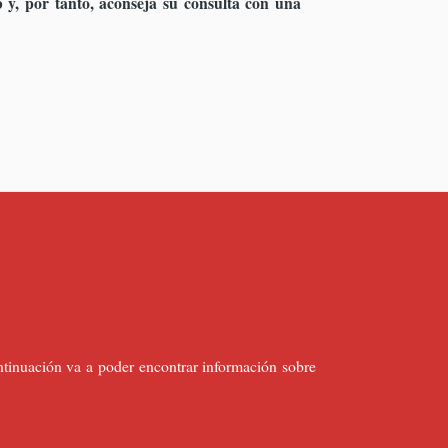
y, por tanto, aconseja su consulta con una
ontinuación va a poder encontrar información sobre