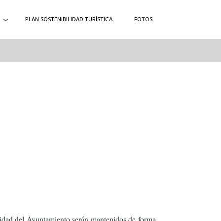
PLAN SOSTENIBILIDAD TURÍSTICA
FOTOS
lidad del Ayuntamiento serán mantenidos de forma