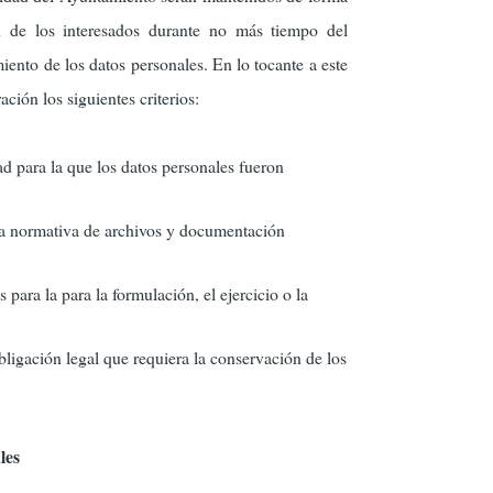
ón de los interesados durante no más tiempo del
miento de los datos personales. En lo tocante a este
ación los siguientes criterios:
ad para la que los datos personales fueron
la normativa de archivos y documentación
 para la para la formulación, el ejercicio o la
bligación legal que requiera la conservación de los
les