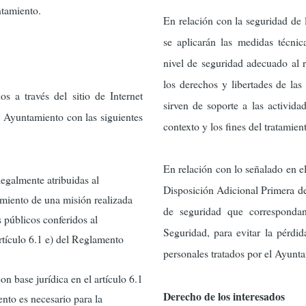
ntamiento.
En relación con la seguridad de 
se aplicarán las medidas técnic
nivel de seguridad adecuado al 
los derechos y libertades de las
s a través del sitio de Internet
sirven de soporte a las actividad
el Ayuntamiento con las siguientes
contexto y los fines del tratamien
En relación con lo señalado en el
legalmente atribuidas al
Disposición Adicional Primera de
miento de una misión realizada
de seguridad que corresponda
s públicos conferidos al
Seguridad, para evitar la pérdid
artículo 6.1 e) del Reglamento
personales tratados por el Ayunt
on base jurídica en el artículo 6.1
Derecho de los interesados
nto es necesario para la