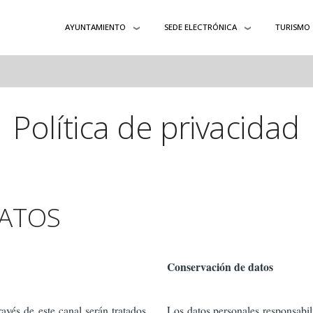
AYUNTAMIENTO
SEDE ELECTRÓNICA
TURISMO
Política de privacidad
DATOS
Conservación de datos
ravés de este canal serán tratados
Los datos personales responsabi