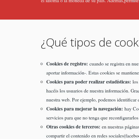
el idioma o la moneda de su país. Además,permiten 
¿Qué tipos de cook
Cookies de registro:
cuando se registra en nues
aportar información-. Estas cookies se mantiene
Cookies para poder realizar estadísticas:
los 
hacéis los usuarios de nuestra información. Gr
nuestra web. Por ejemplo, podemos identificar d
Cookies para mejorar la navegación:
hay Cook
servicios para que no tenga que reconfigurarlos 
Otras cookies de terceros:
en nuestras páginas
compartir el contenido en redes sociales(faceboo