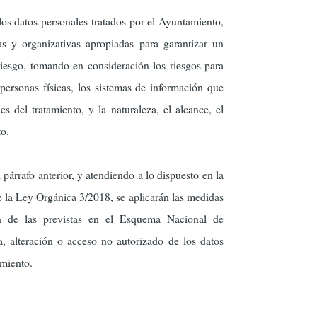
los datos personales tratados por el Ayuntamiento,
as y organizativas apropiadas para garantizar un
riesgo, tomando en consideración los riesgos para
 personas físicas, los sistemas de información que
es del tratamiento, y la naturaleza, el alcance, el
to.
 párrafo anterior, y atendiendo a lo dispuesto en la
 la Ley Orgánica 3/2018, se aplicarán las medidas
n de las previstas en el Esquema Nacional de
a, alteración o acceso no autorizado de los datos
amiento.