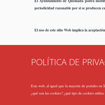
El Ayuntamiento de Quemada podrá modifica
periodicidad razonable por si se producen c
El uso de este sitio Web implica la aceptació
POLÍTICA DE PRIV
Esta web, al igual que la mayoría de portales en 
¿qué son las cookies? ¿qué tipo de cookies utiliza