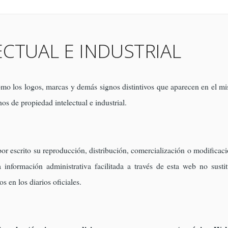
CTUAL E INDUSTRIAL
 como los logos, marcas y demás signos distintivos que aparecen en e
os de propiedad intelectual e industrial.
r escrito su reproducción, distribución, comercialización o modificaci
información administrativa facilitada a través de esta web no sustit
s en los diarios oficiales.