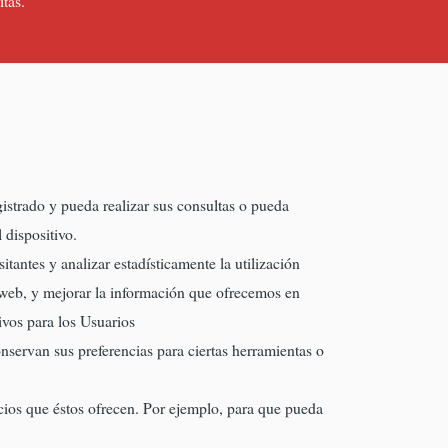
tas.
gistrado y pueda realizar sus consultas o pueda
 dispositivo.
itantes y analizar estadísticamente la utilización
 web, y mejorar la información que ofrecemos en
ivos para los Usuarios
servan sus preferencias para ciertas herramientas o
icios que éstos ofrecen. Por ejemplo, para que pueda