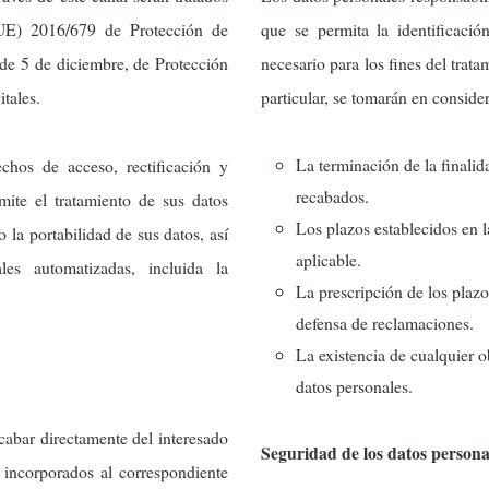
UE) 2016/679 de Protección de
que se permita la identificaci
de 5 de diciembre, de Protección
necesario para los fines del trata
tales.
particular, se tomarán en consider
La terminación de la finalid
echos de acceso, rectificación y
recabados.
mite el tratamiento de sus datos
Los plazos establecidos en 
 la portabilidad de sus datos, así
aplicable.
es automatizadas, incluida la
La prescripción de los plazos
defensa de reclamaciones.
La existencia de cualquier o
datos personales.
cabar directamente del interesado
Seguridad de los datos persona
 incorporados al correspondiente