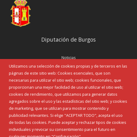
Diputación de Burgos
Noticias
Eventos
Utilizamos una selección de cookies propias y de terceros en las
Corporación Municipal
páginas de este sitio web: Cookies esenciales, que son
Teléfonos de interés
necesarias para utilizar el sitio web; cookies funcionales, que
proporcionan una mejor facilidad de uso al utilizar el sitio web;
INICIAR SESIÓN
cookies de rendimiento, que utilizamos para generar datos
MAPA WEB
agregados sobre el uso y las estadísticas del sitio web; y cookies
de marketing, que se utilizan para mostrar contenido y
publicidad relevantes. Si elige "ACEPTAR TODO", acepta el uso
de todas las cookies. Puede aceptar y rechazar tipos de cookies
individuales y revocar su consentimiento para el futuro en
cualquier momento en "Configuración".