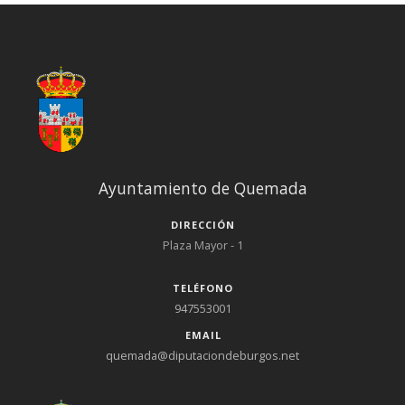
Ayuntamiento de Quemada
DIRECCIÓN
Plaza Mayor - 1
TELÉFONO
947553001
EMAIL
quemada@diputaciondeburgos.net